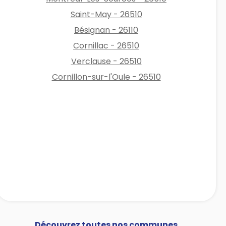
Saint-May - 26510
Bésignan - 26110
Cornillac - 26510
Verclause - 26510
Cornillon-sur-l'Oule - 26510
Découvrez toutes nos communes