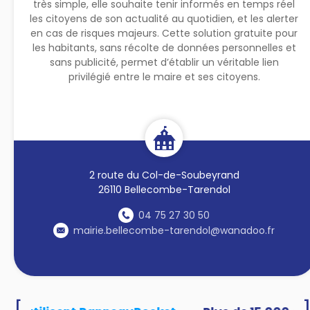
très simple, elle souhaite tenir informés en temps réel
les citoyens de son actualité au quotidien, et les alerter
en cas de risques majeurs. Cette solution gratuite pour
les habitants, sans récolte de données personnelles et
sans publicité, permet d’établir un véritable lien
privilégié entre le maire et ses citoyens.
2 route du Col-de-Soubeyrand
26110 Bellecombe-Tarendol
04 75 27 30 50
mairie.bellecombe-tarendol@wanadoo.fr