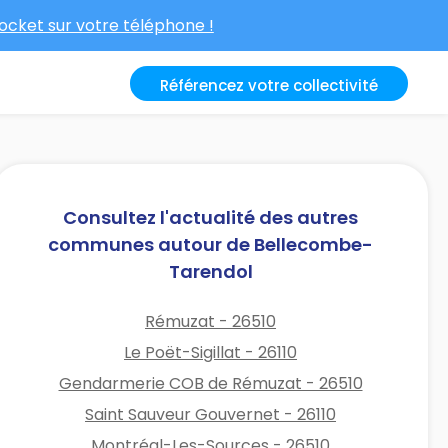
cket sur votre téléphone !
Référencez votre collectivité
Consultez l'actualité des autres
communes autour de Bellecombe-
Tarendol
Rémuzat - 26510
Le Poët-Sigillat - 26110
Gendarmerie COB de Rémuzat - 26510
Saint Sauveur Gouvernet - 26110
Montréal-Les-Sources - 26510