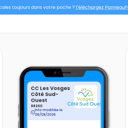
ocales toujours dans votre poche ?
Téléchargez PanneauPo
CC Les Vosges
Côté Sud-
Ouest
88260
Info modifiée le
06/08/2026