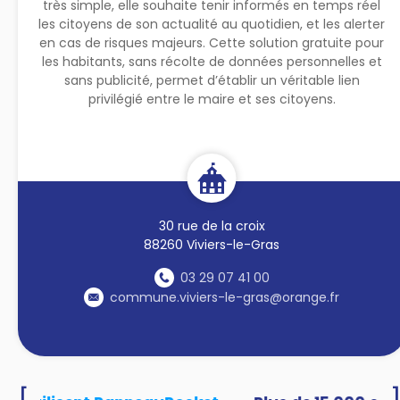
très simple, elle souhaite tenir informés en temps réel
les citoyens de son actualité au quotidien, et les alerter
en cas de risques majeurs. Cette solution gratuite pour
les habitants, sans récolte de données personnelles et
sans publicité, permet d’établir un véritable lien
privilégié entre le maire et ses citoyens.
30 rue de la croix
88260 Viviers-le-Gras
03 29 07 41 00
commune.viviers-le-gras@orange.fr