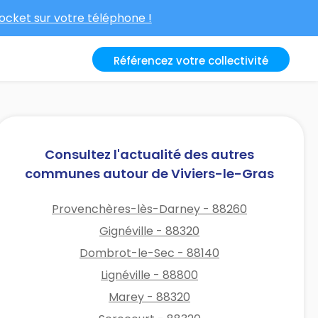
cket sur votre téléphone !
Référencez votre collectivité
Consultez l'actualité des autres
communes autour de Viviers-le-Gras
Provenchères-lès-Darney - 88260
Gignéville - 88320
Dombrot-le-Sec - 88140
Lignéville - 88800
Marey - 88320