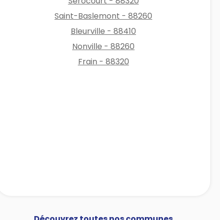
Serocourt - 88320
Saint-Baslemont - 88260
Bleurville - 88410
Nonville - 88260
Frain - 88320
Découvrez toutes nos communes