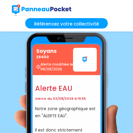
Référencez votre collectivité
Soyans
26400
Alerte modifiée le
06/08/2026
Alerte EAU
Alerte du 02/08/2026 à 19:55
Notre zone géographique est
en "ALERTE EAU".
Il est donc strictement