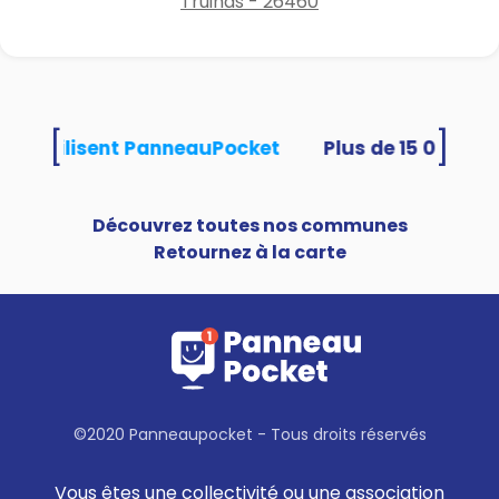
Truinas - 26460
[
]
tés utilisent PanneauPocket
Découvrez toutes nos communes
Retournez à la carte
©2020 Panneaupocket - Tous droits réservés
Vous êtes une collectivité ou une association