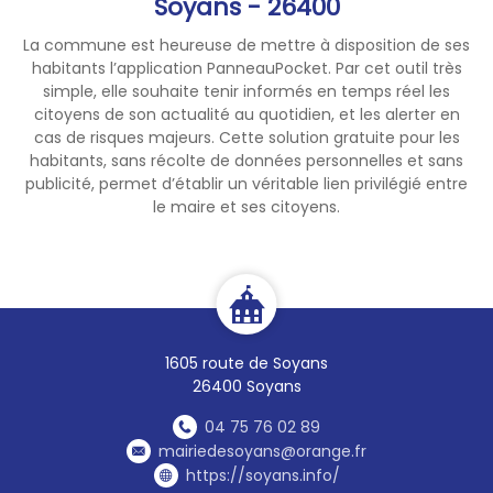
Soyans - 26400
La commune est heureuse de mettre à disposition de ses
habitants l’application PanneauPocket. Par cet outil très
simple, elle souhaite tenir informés en temps réel les
citoyens de son actualité au quotidien, et les alerter en
cas de risques majeurs. Cette solution gratuite pour les
habitants, sans récolte de données personnelles et sans
publicité, permet d’établir un véritable lien privilégié entre
le maire et ses citoyens.
1605 route de Soyans
26400 Soyans
04 75 76 02 89
mairiedesoyans@orange.fr
https://soyans.info/