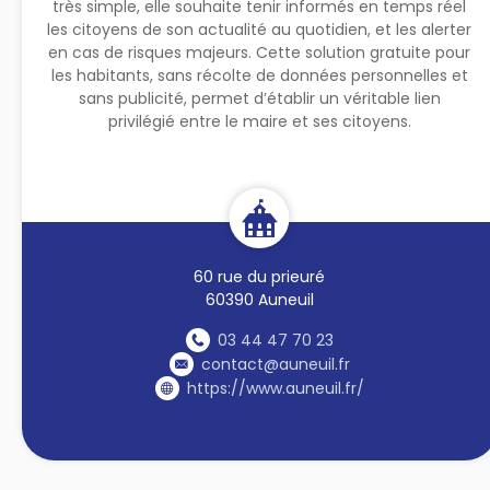
très simple, elle souhaite tenir informés en temps réel
les citoyens de son actualité au quotidien, et les alerter
en cas de risques majeurs. Cette solution gratuite pour
les habitants, sans récolte de données personnelles et
sans publicité, permet d’établir un véritable lien
privilégié entre le maire et ses citoyens.
60 rue du prieuré
60390 Auneuil
03 44 47 70 23
contact@auneuil.fr
https://www.auneuil.fr/