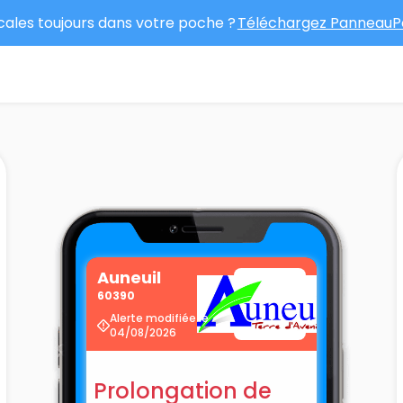
ocales toujours dans votre poche ?
Téléchargez PanneauPo
Auneuil
60390
Alerte modifiée le
04/08/2026
Prolongation de