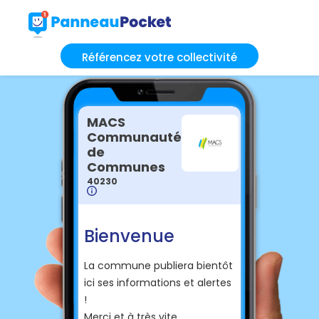
Référencez votre collectivité
MACS
Communauté
de
Communes
40230
Bienvenue
La commune publiera bientôt
ici ses informations et alertes
!
Merci et à très vite