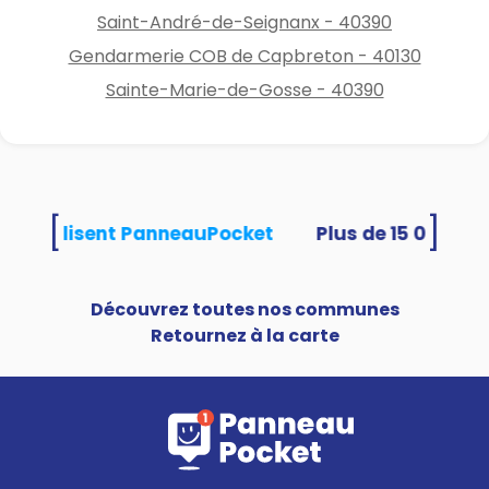
Saint-André-de-Seignanx - 40390
Gendarmerie COB de Capbreton - 40130
Sainte-Marie-de-Gosse - 40390
[
]
tés utilisent PanneauPocket
Découvrez toutes nos communes
Retournez à la carte