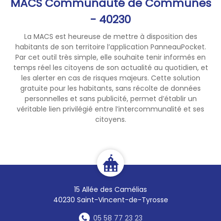
MACS Communauté de Communes
- 40230
La MACS est heureuse de mettre à disposition des
habitants de son territoire l’application PanneauPocket.
Par cet outil très simple, elle souhaite tenir informés en
temps réel les citoyens de son actualité au quotidien, et
les alerter en cas de risques majeurs. Cette solution
gratuite pour les habitants, sans récolte de données
personnelles et sans publicité, permet d’établir un
véritable lien privilégié entre l’intercommunalité et ses
citoyens.
15 Allée des Camélias
40230 Saint-Vincent-de-Tyrosse
05 58 77 23 23