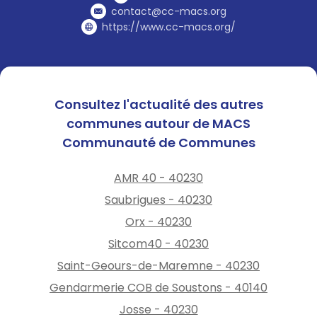
contact@cc-macs.org
https://www.cc-macs.org/
Consultez l'actualité des autres
communes autour de MACS
Communauté de Communes
AMR 40 - 40230
Saubrigues - 40230
Orx - 40230
Sitcom40 - 40230
Saint-Geours-de-Maremne - 40230
Gendarmerie COB de Soustons - 40140
Josse - 40230