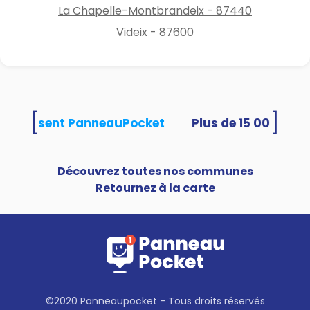
La Chapelle-Montbrandeix - 87440
Videix - 87600
[
]
és utilisent PanneauPocket
Découvrez toutes nos communes
Retournez à la carte
©2020 Panneaupocket - Tous droits réservés