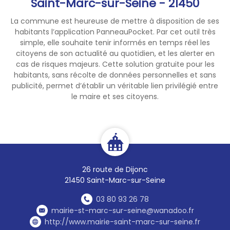
Saint-Marc-sur-Seine - 21450
La commune est heureuse de mettre à disposition de ses
habitants l’application PanneauPocket. Par cet outil très
simple, elle souhaite tenir informés en temps réel les
citoyens de son actualité au quotidien, et les alerter en
cas de risques majeurs. Cette solution gratuite pour les
habitants, sans récolte de données personnelles et sans
publicité, permet d’établir un véritable lien privilégié entre
le maire et ses citoyens.
26 route de Dijonc
21450 Saint-Marc-sur-Seine
03 80 93 26 78
mairie-st-marc-sur-seine@wanadoo.fr
http://www.mairie-saint-marc-sur-seine.fr