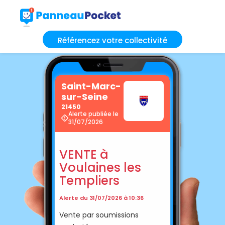
Référencez votre collectivité
Saint-Marc-
sur-Seine
21450
Alerte publiée le
31/07/2026
VENTE à
Voulaines les
Templiers
Alerte du 31/07/2026 à 10:36
Vente par soumissions