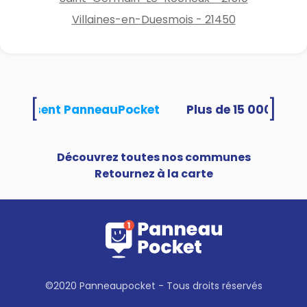
Villaines-en-Duesmois - 21450
[
]
s utilisent PanneauPocket
Découvrez toutes nos communes
Retournez à la carte
©2020 Panneaupocket - Tous droits réservés