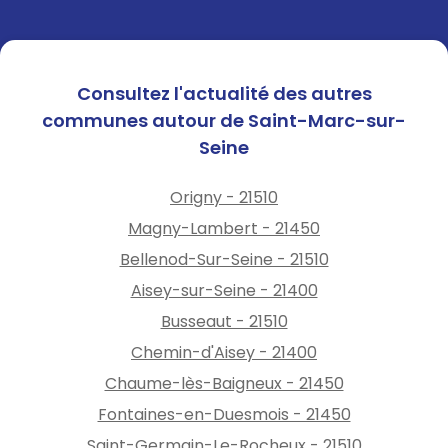
Consultez l'actualité des autres
communes autour de Saint-Marc-sur-
Seine
Origny - 21510
Magny-Lambert - 21450
Bellenod-Sur-Seine - 21510
Aisey-sur-Seine - 21400
Busseaut - 21510
Chemin-d'Aisey - 21400
Chaume-lès-Baigneux - 21450
Fontaines-en-Duesmois - 21450
Saint-Germain-Le-Rocheux - 21510