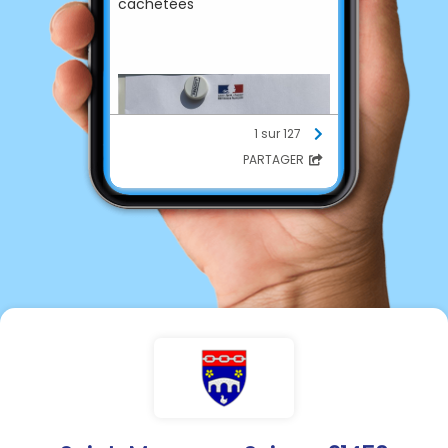
cachetées
1 sur 127
PARTAGER