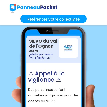
Référencez votre collectivité
SIEVO du Val
de l'Ognon
25170
Info publiée le
04/08/2026
⚠️ Appel à la
vigilance ⚠️
Des personnes se font
actuellement passer pour des
agents du SIEVO.