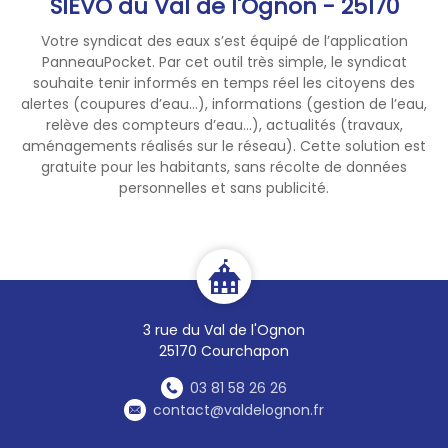
SIEVO du Val de l'Ognon - 25170
Votre syndicat des eaux s’est équipé de l’application
PanneauPocket. Par cet outil très simple, le syndicat
souhaite tenir informés en temps réel les citoyens des
alertes (coupures d’eau...), informations (gestion de l’eau,
relève des compteurs d’eau...), actualités (travaux,
aménagements réalisés sur le réseau). Cette solution est
gratuite pour les habitants, sans récolte de données
personnelles et sans publicité.
3 rue du Val de l'Ognon
25170 Courchapon
03 81 58 26 26
contact@valdelognon.fr