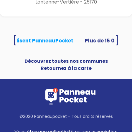
Lantenne-Vertière - 25170
[
]
tés utilisent PanneauPocket
Découvrez toutes nos communes
Retournez à la carte
©2020 Panneaupocket - Tous droits réservés
Vous êtes une collectivité ou une association