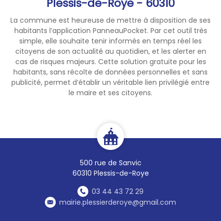
Plessis-de-Roye - 60310
La commune est heureuse de mettre à disposition de ses
habitants l’application PanneauPocket. Par cet outil très
simple, elle souhaite tenir informés en temps réel les
citoyens de son actualité au quotidien, et les alerter en
cas de risques majeurs. Cette solution gratuite pour les
habitants, sans récolte de données personnelles et sans
publicité, permet d’établir un véritable lien privilégié entre
le maire et ses citoyens.
500 rue de Sanvic
60310 Plessis-de-Roye
03 44 43 72 29
mairie.plessierderoye@gmail.com