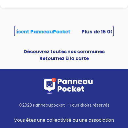
[
]
tés utilisent PanneauPocket
Découvrez toutes nos communes
Retournez à la carte
©2020 Panneaupocket - Tous droits réservés
Vous êtes une collectivité ou une association