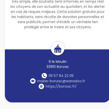
très simple, elle souhaite tenir informés en temps réel
les citoyens de son actualité au quotidien, et les alerter
en cas de risques majeurs. Cette solution gratuite pour
les habitants, sans récolte de données personnelles et
sans publicité, permet d’établir un véritable lien
privilégié entre le maire et ses citoyens.
6 le Moulin
33910 Bonzac
05 57 84 22 06
mairie-bonzac@wanadoo.fr
https://bonzac.fr/