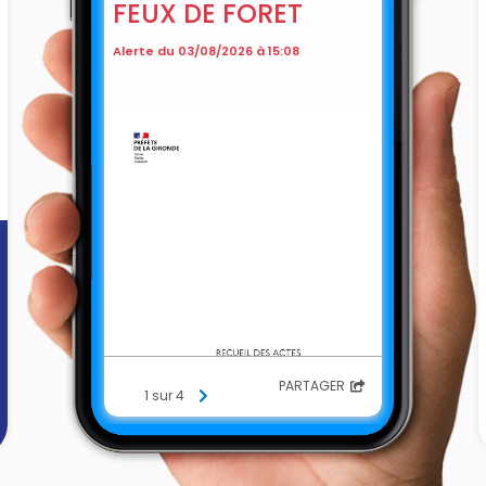
FEUX DE FORET
Alerte du 03/08/2026 à 15:08
PARTAGER
1 sur 4