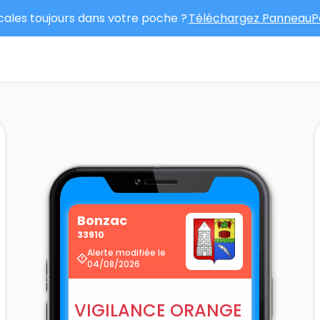
ocales toujours dans votre poche ?
Téléchargez PanneauPo
Bonzac
33910
Alerte modifiée le
04/08/2026
VIGILANCE ORANGE