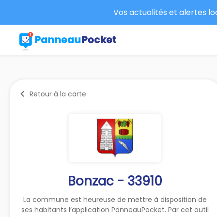
Vos actualités et alertes l
Retour à la carte
Bonzac - 33910
La commune est heureuse de mettre à disposition de
ses habitants l’application PanneauPocket. Par cet outil