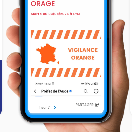
ORAGE
Alerte du 03/08/2026 à 17:13
PARTAGER
1 sur 7