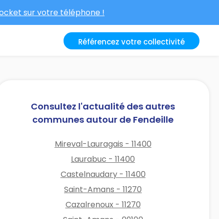
cket sur votre téléphone !
Référencez votre collectivité
Consultez l'actualité des autres
communes autour de Fendeille
Mireval-Lauragais - 11400
Laurabuc - 11400
Castelnaudary - 11400
Saint-Amans - 11270
Cazalrenoux - 11270