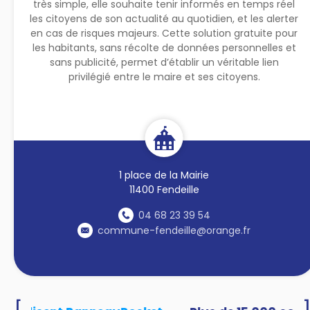
très simple, elle souhaite tenir informés en temps réel
les citoyens de son actualité au quotidien, et les alerter
en cas de risques majeurs. Cette solution gratuite pour
les habitants, sans récolte de données personnelles et
sans publicité, permet d’établir un véritable lien
privilégié entre le maire et ses citoyens.
1 place de la Mairie
11400 Fendeille
04 68 23 39 54
commune-fendeille@orange.fr