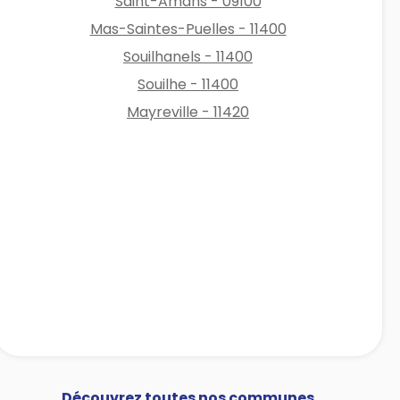
Saint-Amans - 09100
Mas-Saintes-Puelles - 11400
Souilhanels - 11400
Souilhe - 11400
Mayreville - 11420
Découvrez toutes nos communes