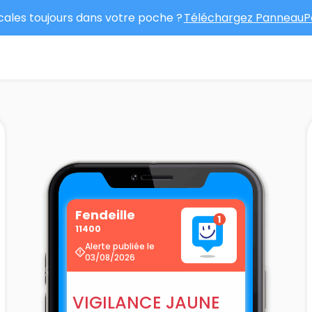
ocales toujours dans votre poche ?
Téléchargez PanneauPo
Fendeille
11400
Alerte publiée le
03/08/2026
VIGILANCE JAUNE