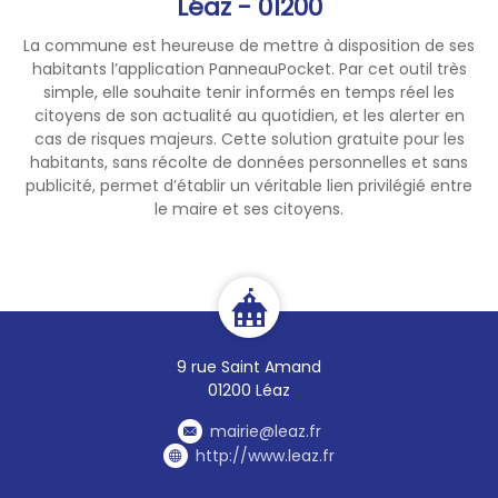
Léaz - 01200
La commune est heureuse de mettre à disposition de ses
habitants l’application PanneauPocket. Par cet outil très
simple, elle souhaite tenir informés en temps réel les
citoyens de son actualité au quotidien, et les alerter en
cas de risques majeurs. Cette solution gratuite pour les
habitants, sans récolte de données personnelles et sans
publicité, permet d’établir un véritable lien privilégié entre
le maire et ses citoyens.
9 rue Saint Amand
01200 Léaz
mairie@leaz.fr
http://www.leaz.fr