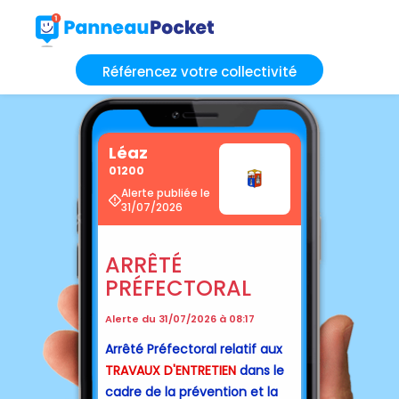
Référencez votre collectivité
Léaz
01200
Alerte publiée le
31/07/2026
ARRÊTÉ
PRÉFECTORAL
Alerte du 31/07/2026 à 08:17
Arrêté Préfectoral relatif aux
TRAVAUX D'ENTRETIEN
dans le
cadre de la prévention et la