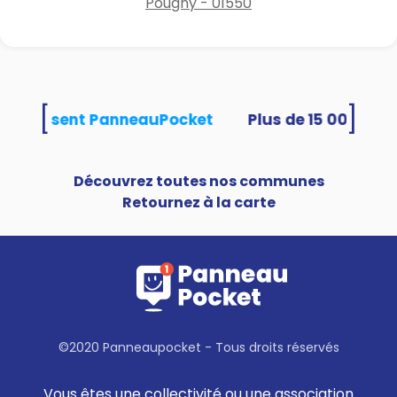
Pougny - 01550
[
]
és utilisent PanneauPocket
Découvrez toutes nos communes
Retournez à la carte
©2020 Panneaupocket - Tous droits réservés
Vous êtes une collectivité ou une association