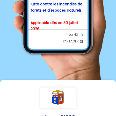
lutte contre les incendies de
forêts et d'espaces naturels
Applicable dès ce 30 juillet
2026
1 sur 43
Veuillez prendre
PARTAGER
connaissance de l'arrêté
préfectoral ci-après