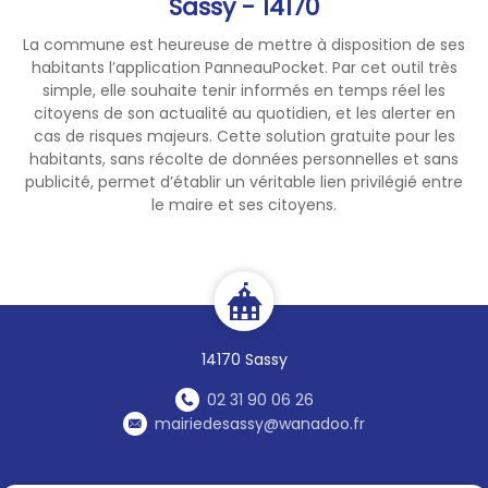
Sassy - 14170
La commune est heureuse de mettre à disposition de ses
habitants l’application PanneauPocket. Par cet outil très
simple, elle souhaite tenir informés en temps réel les
citoyens de son actualité au quotidien, et les alerter en
cas de risques majeurs. Cette solution gratuite pour les
habitants, sans récolte de données personnelles et sans
publicité, permet d’établir un véritable lien privilégié entre
le maire et ses citoyens.
14170 Sassy
02 31 90 06 26
mairiedesassy@wanadoo.fr