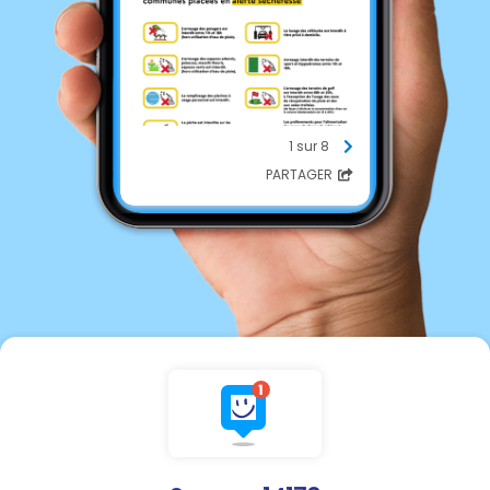
1 sur 8
PARTAGER