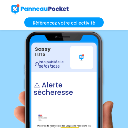
Référencez votre collectivité
Sassy
14170
Info publiée le
06/08/2026
⚠️ Alerte
sécheresse