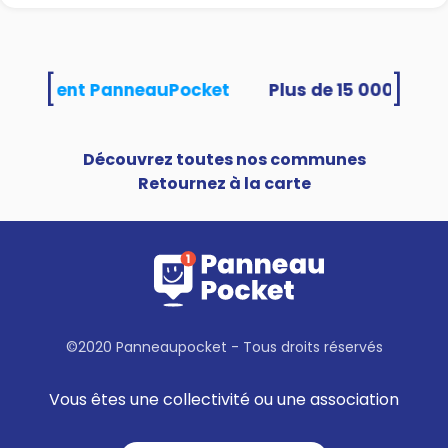
[
]
s utilisent PanneauPocket
Découvrez toutes nos communes
Retournez à la carte
©2020 Panneaupocket - Tous droits réservés
Vous êtes une collectivité ou une association