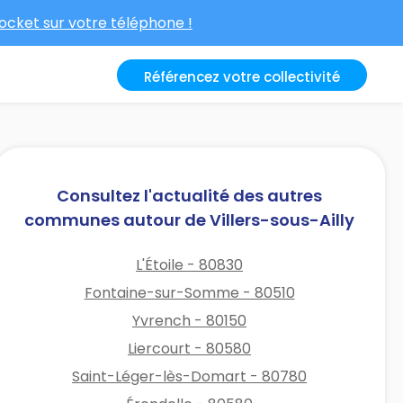
cket sur votre téléphone !
Référencez votre collectivité
Consultez l'actualité des autres
communes autour de Villers-sous-Ailly
L'Étoile - 80830
Fontaine-sur-Somme - 80510
Yvrench - 80150
Liercourt - 80580
Saint-Léger-lès-Domart - 80780