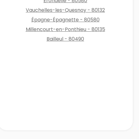
Érondelle - 80580
Vauchelles-les-Quesnoy - 80132
Épagne-Épagnette - 80580
Millencourt-en-Ponthieu - 80135
Bailleul - 80490