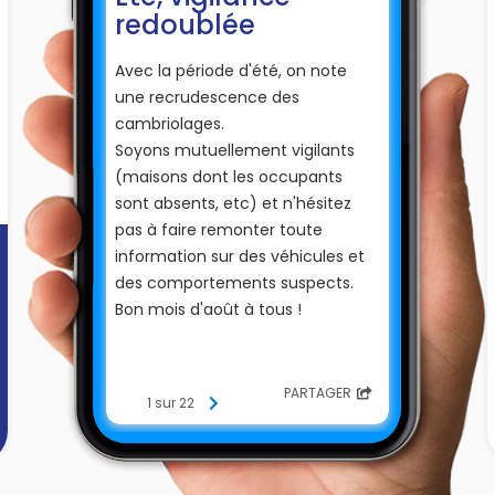
redoublée
Avec la période d'été, on note
une recrudescence des
cambriolages.
Soyons mutuellement vigilants
(maisons dont les occupants
sont absents, etc) et n'hésitez
pas à faire remonter toute
information sur des véhicules et
des comportements suspects.
Bon mois d'août à tous !
PARTAGER
1 sur 22