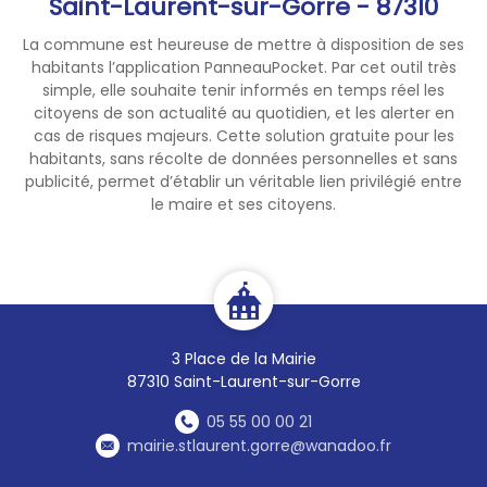
Saint-Laurent-sur-Gorre - 87310
La commune est heureuse de mettre à disposition de ses
habitants l’application PanneauPocket. Par cet outil très
simple, elle souhaite tenir informés en temps réel les
citoyens de son actualité au quotidien, et les alerter en
cas de risques majeurs. Cette solution gratuite pour les
habitants, sans récolte de données personnelles et sans
publicité, permet d’établir un véritable lien privilégié entre
le maire et ses citoyens.
3 Place de la Mairie
87310 Saint-Laurent-sur-Gorre
05 55 00 00 21
mairie.stlaurent.gorre@wanadoo.fr