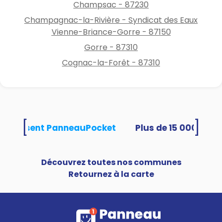
Champsac - 87230
Champagnac-la-Rivière - Syndicat des Eaux
Vienne-Briance-Gorre - 87150
Gorre - 87310
Cognac-la-Forêt - 87310
[
]
s utilisent PanneauPocket
Découvrez toutes nos communes
Retournez à la carte