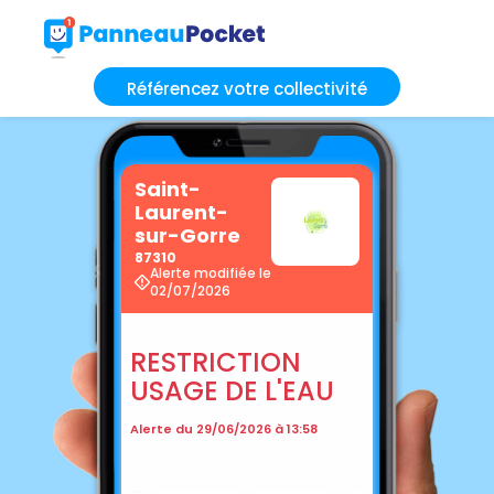
Référencez votre collectivité
Saint-
Laurent-
sur-Gorre
87310
Alerte modifiée le
02/07/2026
RESTRICTION
USAGE DE L'EAU
Alerte du 29/06/2026 à 13:58