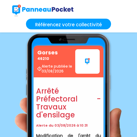
Référencez votre collectivité
Gorses
46210
Alerte publiée le
03/08/2026
Arrêté
Préfectoral -
Travaux
d'ensilage
Alerte du 03/08/2026 à 10:31
Modification de l'arrêt du