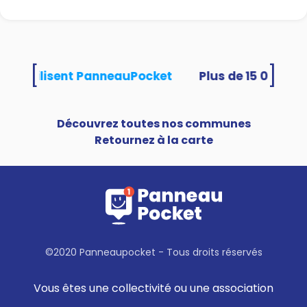
[
]
ités utilisent PanneauPocket
Découvrez toutes nos communes
Retournez à la carte
©2020 Panneaupocket - Tous droits réservés
Vous êtes une collectivité ou une association