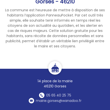
Gorses - 46210
La commune est heureuse de mettre à disposition de ses
habitants l’application PanneauPocket. Par cet outil très
simple, elle souhaite tenir informés en temps réel les
citoyens de son actualité au quotidien, et les alerter en
cas de risques majeurs. Cette solution gratuite pour les
habitants, sans récolte de données personnelles et sans
publicité, permet d’établir un véritable lien privilégié entre
le maire et ses citoyens.
14 place de la mairie
46210 Gorses
05 65 40 25 75
mairie.gorses@wanadoo.fr