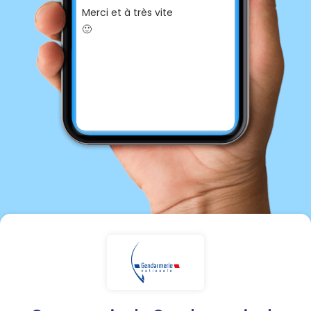
Merci et à très vite
🙂