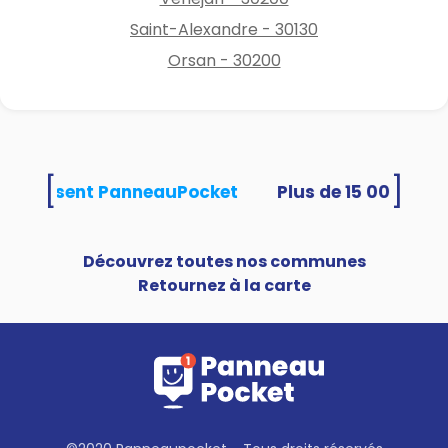
Saint-Alexandre - 30130
Orsan - 30200
[
]
és utilisent PanneauPocket
Découvrez toutes nos communes
Retournez à la carte