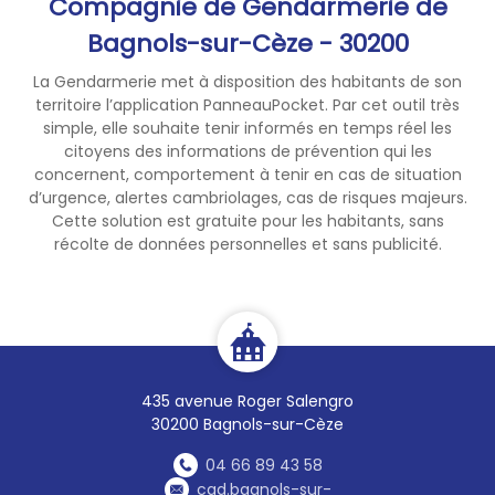
Compagnie de Gendarmerie de
Bagnols-sur-Cèze - 30200
La Gendarmerie met à disposition des habitants de son
territoire l’application PanneauPocket. Par cet outil très
simple, elle souhaite tenir informés en temps réel les
citoyens des informations de prévention qui les
concernent, comportement à tenir en cas de situation
d’urgence, alertes cambriolages, cas de risques majeurs.
Cette solution est gratuite pour les habitants, sans
récolte de données personnelles et sans publicité.
435 avenue Roger Salengro
30200 Bagnols-sur-Cèze
04 66 89 43 58
cgd.bagnols-sur-