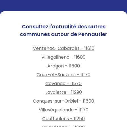
Soyez vigilants
Consultez l'actualité des autres
communes autour de Pennautier
Ventenac-Cabardès - 11610
Villegailhenc - 11600
Aragon - 11600
Caux-et-Sauzens - 11170
Cavanac - 11570
Lavalette - 11290
Conques-sur-Orbiel - 11600
Villesèquelande - 11170
Couffoulens - 11250