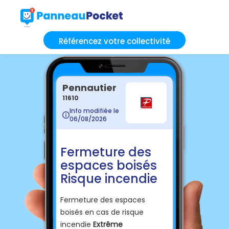
Référencez votre collectivité
Pennautier
11610
Info modifiée le
06/08/2026
Fermeture des
espaces boisés
Risque incendie
Fermeture des espaces
boisés en cas de risque
incendie
Extrême