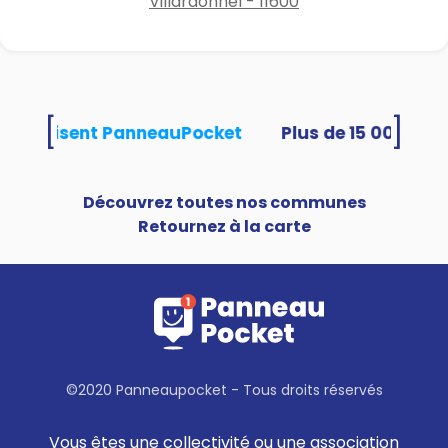
Villardonnel - 11600
[
]
tés utilisent PanneauPocket
Découvrez toutes nos communes
Retournez à la carte
©2020 Panneaupocket - Tous droits réservés
Vous êtes une collectivité ou une association