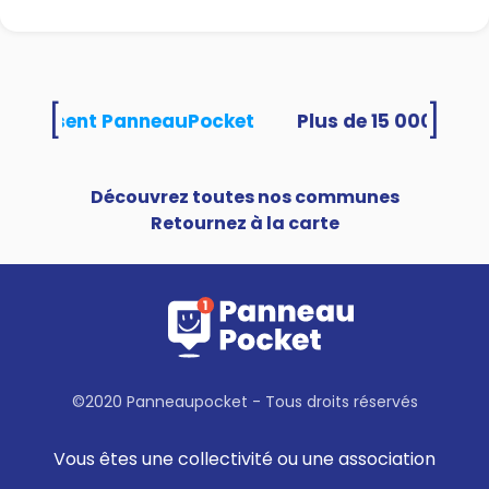
[
]
s utilisent PanneauPocket
Découvrez toutes nos communes
Retournez à la carte
©2020 Panneaupocket - Tous droits réservés
Vous êtes une collectivité ou une association