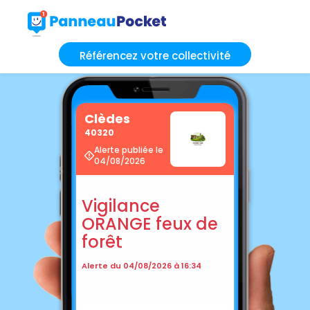
Référencez votre collectivité
Clèdes
40320
Alerte publiée le
04/08/2026
Vigilance
ORANGE feux de
forêt
Alerte du 04/08/2026 à 16:34