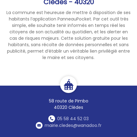
Clèdes - 40320
La commune est heureuse de mettre à disposition de ses
habitants l’application PanneauPocket. Par cet outil très
simple, elle souhaite tenir informés en temps réel les
citoyens de son actualité au quotidien, et les alerter en
cas de risques majeurs. Cette solution gratuite pour les
habitants, sans récolte de données personnelles et sans
publicité, permet d’établir un véritable lien privilégié entre
le maire et ses citoyens.
58 route de Pimbo
40320 Clèdes
05 58 44 52 03
mairie.cledes@wanadoo.fr