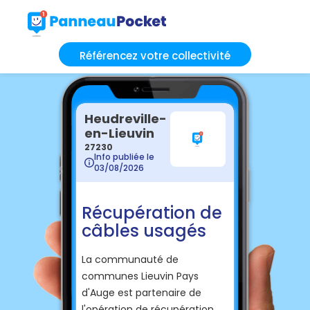
Référencez votre collectivité
Heudreville-
en-Lieuvin
27230
Info publiée le
03/08/2026
Récupération de
câbles usagés
La communauté de
communes Lieuvin Pays
d'Auge est partenaire de
l'opération de récupération