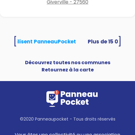
Giverville - 27560
[
]
ités utilisent PanneauPocket
Découvrez toutes nos communes
Retournez à la carte
©2020 Panneaupocket - Tous droits réservés
Vous êtes une collectivité ou une association