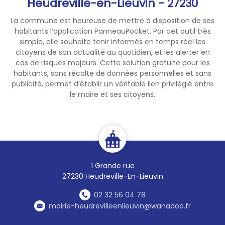
Heudreville-en-Lieuvin - 27230
La commune est heureuse de mettre à disposition de ses
habitants l’application PanneauPocket. Par cet outil très
simple, elle souhaite tenir informés en temps réel les
citoyens de son actualité au quotidien, et les alerter en
cas de risques majeurs. Cette solution gratuite pour les
habitants, sans récolte de données personnelles et sans
publicité, permet d’établir un véritable lien privilégié entre
le maire et ses citoyens.
1 Grande rue
27230 Heudreville-En-Lieuvin
02 32 56 04 78
mairie-heudrevilleenlieuvin@wanadoo.fr