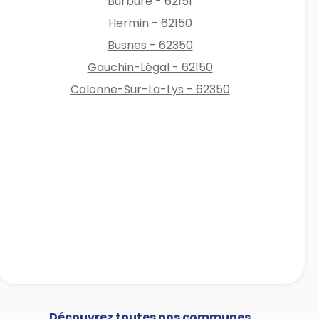
Burbure - 62151
Hermin - 62150
Busnes - 62350
Gauchin-Légal - 62150
Calonne-Sur-La-Lys - 62350
Découvrez toutes nos communes