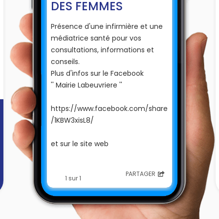
DES FEMMES
Présence d'une infirmière et une
médiatrice santé pour vos
consultations, informations et
conseils.
Plus d'infos sur le Facebook
'' Mairie Labeuvriere ''
https://www.facebook.com/share
/1KBW3xisL8/
et sur le site web
www.commune-labeuvriere.fr
PARTAGER
1 sur 1