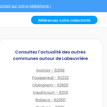
cket sur votre téléphone !
Référencez votre collectivité
Consultez l'actualité des autres
communes autour de Labeuvrière
Gosnay - 62199
Fouquereuil - 62232
Oblinghem - 62920
Vaudricourt - 62131
Robecq - 62350