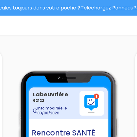
ocales toujours dans votre poche ?
Téléchargez PanneauPo
Labeuvrière
62122
Info modifiée le
03/08/2026
Rencontre SANTÉ