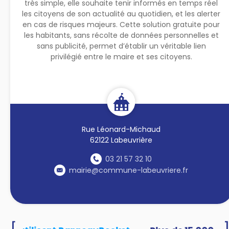
très simple, elle souhaite tenir informés en temps réel
les citoyens de son actualité au quotidien, et les alerter
en cas de risques majeurs. Cette solution gratuite pour
les habitants, sans récolte de données personnelles et
sans publicité, permet d’établir un véritable lien
privilégié entre le maire et ses citoyens.
Rue Léonard-Michaud
62122 Labeuvrière
03 21 57 32 10
mairie@commune-labeuvriere.fr