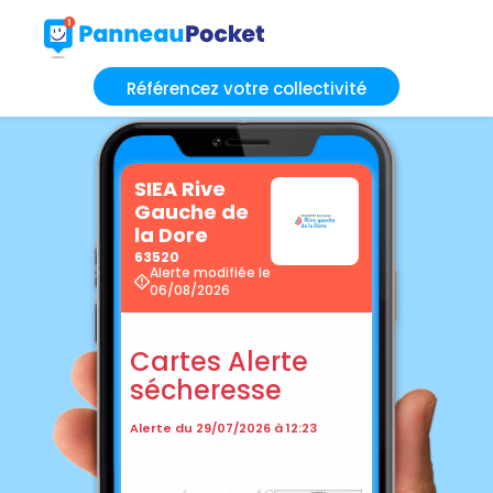
Référencez votre collectivité
SIEA Rive
Gauche de
la Dore
63520
Alerte modifiée le
06/08/2026
Cartes Alerte
sécheresse
Alerte du 29/07/2026 à 12:23