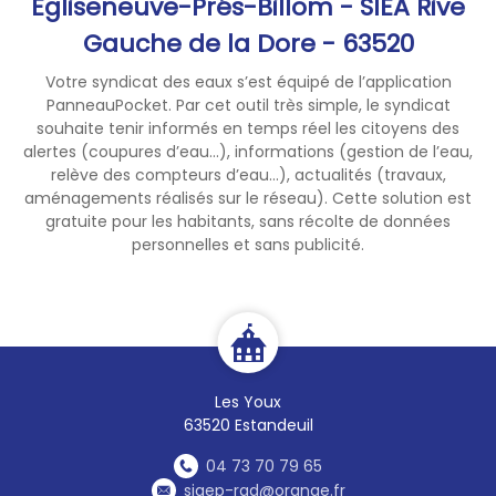
Egliseneuve-Prés-Billom - SIEA Rive
Gauche de la Dore - 63520
Votre syndicat des eaux s’est équipé de l’application
PanneauPocket. Par cet outil très simple, le syndicat
souhaite tenir informés en temps réel les citoyens des
alertes (coupures d’eau...), informations (gestion de l’eau,
relève des compteurs d’eau...), actualités (travaux,
aménagements réalisés sur le réseau). Cette solution est
gratuite pour les habitants, sans récolte de données
personnelles et sans publicité.
Les Youx
63520 Estandeuil
04 73 70 79 65
siaep-rgd@orange.fr