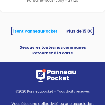
Fontaine-sous-Jouy - 27120
[
]
tés utilisent PanneauPocket
Découvrez toutes nos communes
Retournez à la carte
©2020 Panneaupocket - Tous droits réservés
Vous êtes une collectivité ou une association