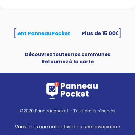
[
]
s utilisent PanneauPocket
Découvrez toutes nos communes
Retournez à la carte
©2020 Panneaupocket - Tous droits réservés
Vous êtes une collectivité ou une association