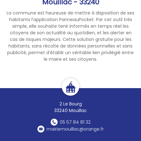
Mouillac - 33240
La commune est heureuse de mettre à disposition de ses
habitants l’application PanneauPocket. Par cet outil très
simple, elle souhaite tenir informés en temps réel les
citoyens de son actualité au quotidien, et les alerter en
cas de risques majeurs. Cette solution gratuite pour les
habitants, sans récolte de données personnelles et sans
publicité, permet d’établir un véritable lien privilégié entre
le maire et ses citoyens.
2 Le Bourg
33240 Mouillac
05 57 84 81 32
mairiemouillac@orange.fr