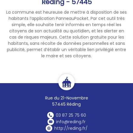
Réding - 57445
La commune est heureuse de mettre à disposition de ses
habitants l’application PanneauPocket. Par cet outil très
simple, elle souhaite tenir informés en temps réel les
citoyens de son actualité au quotidien, et les alerter en
cas de risques majeurs. Cette solution gratuite pour les
habitants, sans récolte de données personnelles et sans
publicité, permet d’établir un véritable lien privilégié entre
le maire et ses citoyens.
Rue du 21-Novembre
57445 Réding
03 87 25 75 60
info@reding.fr
http://reding.fr/