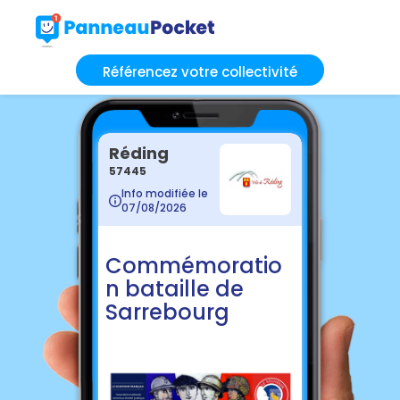
Référencez votre collectivité
Réding
57445
Info modifiée le
07/08/2026
Commémoratio
n bataille de
Sarrebourg