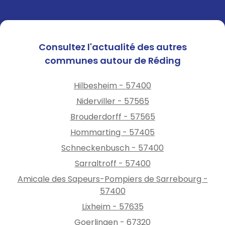
Consultez l'actualité des autres
communes autour de Réding
Hilbesheim - 57400
Niderviller - 57565
Brouderdorff - 57565
Hommarting - 57405
Schneckenbusch - 57400
Sarraltroff - 57400
Amicale des Sapeurs-Pompiers de Sarrebourg -
57400
Lixheim - 57635
Goerlingen - 67320