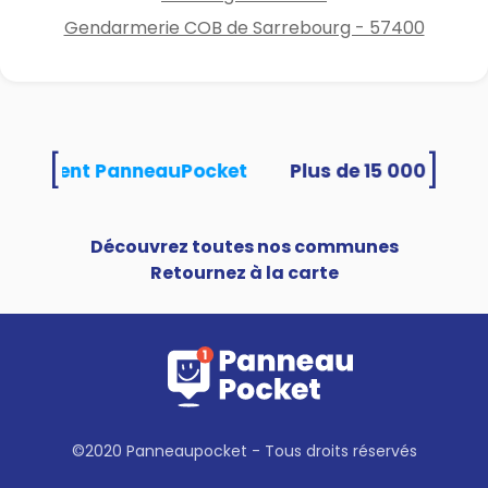
Gendarmerie COB de Sarrebourg - 57400
[
]
s utilisent PanneauPocket
Découvrez toutes nos communes
Retournez à la carte
©2020 Panneaupocket - Tous droits réservés