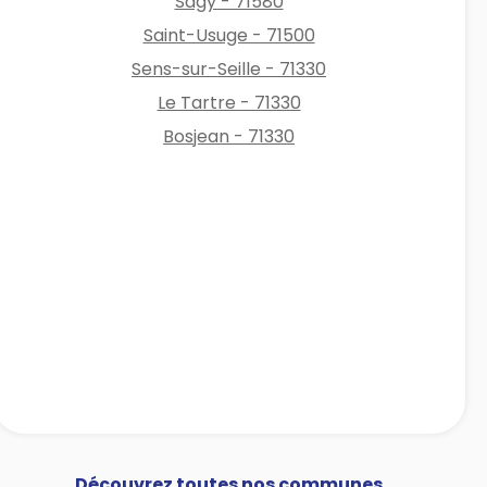
Sagy - 71580
Saint-Usuge - 71500
Sens-sur-Seille - 71330
Le Tartre - 71330
Bosjean - 71330
Découvrez toutes nos communes