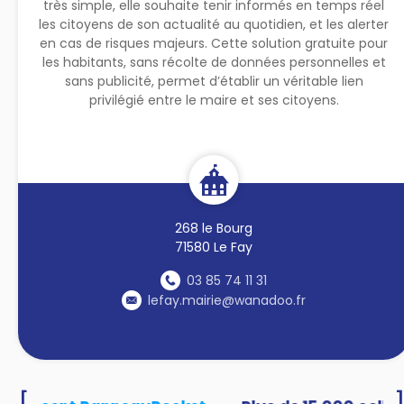
très simple, elle souhaite tenir informés en temps réel
les citoyens de son actualité au quotidien, et les alerter
en cas de risques majeurs. Cette solution gratuite pour
les habitants, sans récolte de données personnelles et
sans publicité, permet d’établir un véritable lien
privilégié entre le maire et ses citoyens.
268 le Bourg
71580 Le Fay
03 85 74 11 31
lefay.mairie@wanadoo.fr