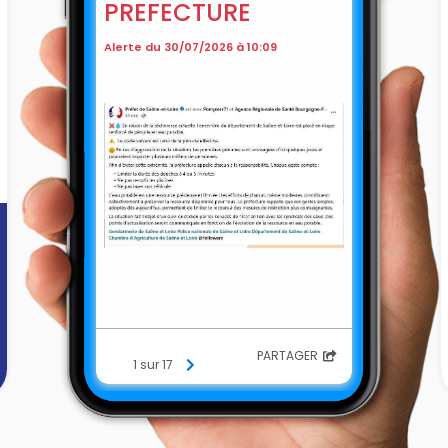
PREFECTURE
Alerte du 30/07/2026 à 10:09
PARTAGER
1 sur 17