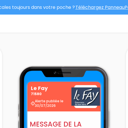
ocales toujours dans votre poche ?
Téléchargez PanneauPo
Le Fay
71580
Alerte publiée le
30/07/2026
MESSAGE DE LA