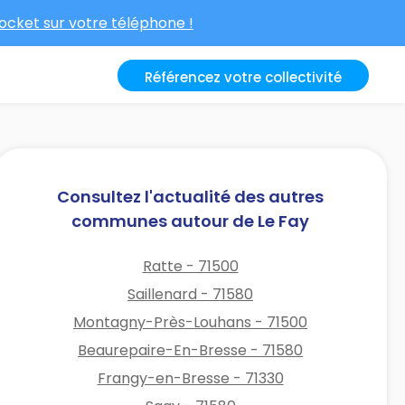
cket sur votre téléphone !
Référencez votre collectivité
Consultez l'actualité des autres
communes autour de Le Fay
Ratte - 71500
Saillenard - 71580
Montagny-Près-Louhans - 71500
Beaurepaire-En-Bresse - 71580
Frangy-en-Bresse - 71330