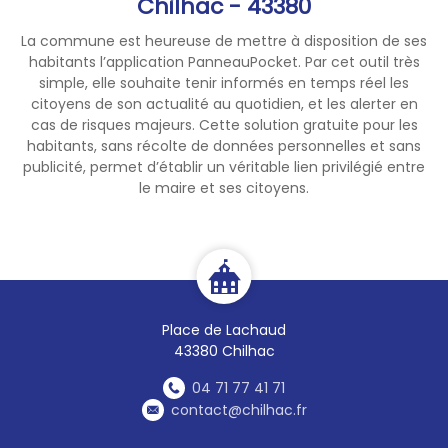
Chilhac - 43380
La commune est heureuse de mettre à disposition de ses
habitants l’application PanneauPocket. Par cet outil très
simple, elle souhaite tenir informés en temps réel les
citoyens de son actualité au quotidien, et les alerter en
cas de risques majeurs. Cette solution gratuite pour les
habitants, sans récolte de données personnelles et sans
publicité, permet d’établir un véritable lien privilégié entre
le maire et ses citoyens.
Place de Lachaud
43380 Chilhac
04 71 77 41 71
contact@chilhac.fr