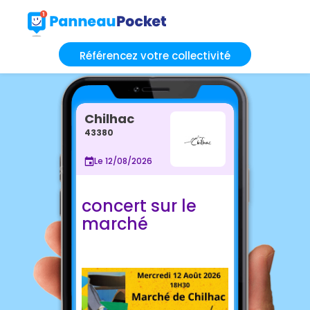
Référencez votre collectivité
Chilhac
43380
Le 12/08/2026
concert sur le
marché