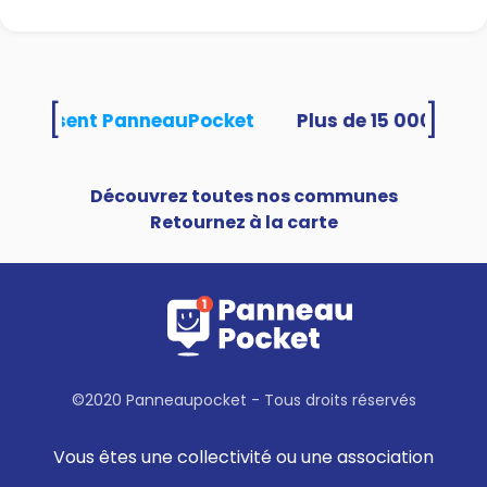
[
]
s utilisent PanneauPocket
Découvrez toutes nos communes
Retournez à la carte
©2020 Panneaupocket - Tous droits réservés
Vous êtes une collectivité ou une association