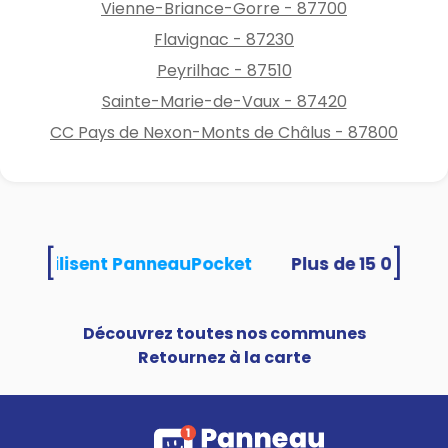
Vienne-Briance-Gorre - 87700
Flavignac - 87230
Peyrilhac - 87510
Sainte-Marie-de-Vaux - 87420
CC Pays de Nexon-Monts de Châlus - 87800
[
]
ités utilisent PanneauPocket
Découvrez toutes nos communes
Retournez à la carte