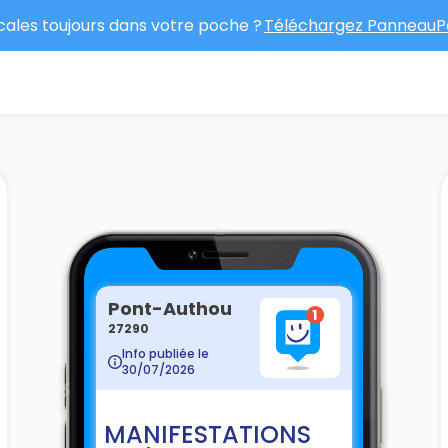
ocales toujours dans votre poche ?
Téléchargez PanneauPo
Pont-Authou
27290
Info publiée le
30/07/2026
MANIFESTATIONS