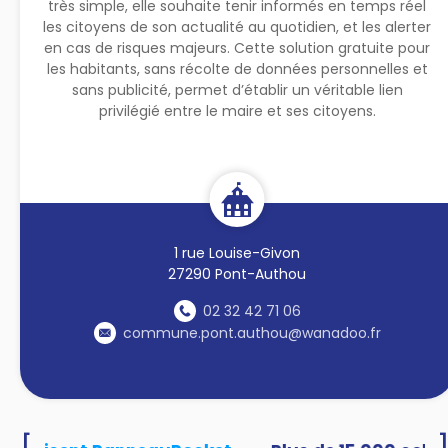
très simple, elle souhaite tenir informés en temps réel
les citoyens de son actualité au quotidien, et les alerter
en cas de risques majeurs. Cette solution gratuite pour
les habitants, sans récolte de données personnelles et
sans publicité, permet d’établir un véritable lien
privilégié entre le maire et ses citoyens.
1 rue Louise-Givon
27290 Pont-Authou
02 32 42 71 06
commune.pont.authou@wanadoo.fr