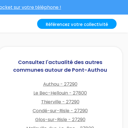
cket sur votre téléphone !
Référencez votre collectivité
Consultez l'actualité des autres
communes autour de Pont-Authou
Authou - 27290
Le Bec-Hellouin - 27800
Thierville - 27290
Condé-sur-Risle - 27290
Glos-sur-Risle - 27290