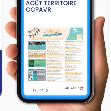
AOÛT TERRITOIRE
CCPAVR
PARTAGER
1 sur 17