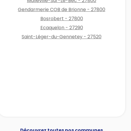
Malleville-Sur-Le-Bec - 27800
Gendarmerie COB de Brionne - 27800
Bosrobert - 27800
Ecaquelon - 27290
Saint-Léger-du-Gennetey - 27520
Découvrez toutes nos communes