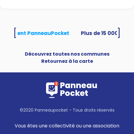
[
]
és utilisent PanneauPocket
Découvrez toutes nos communes
Retournez à la carte
©2020 Panneaupocket - Tous droits réservés
Vous êtes une collectivité ou une association