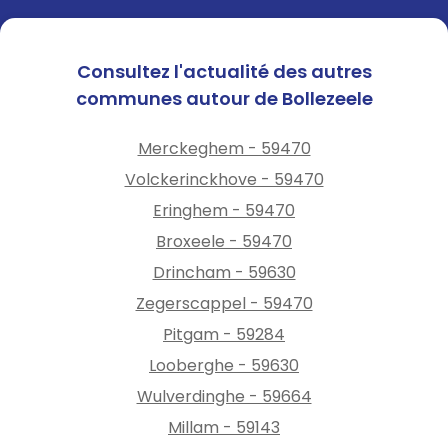
Consultez l'actualité des autres
communes autour de Bollezeele
Merckeghem - 59470
Volckerinckhove - 59470
Eringhem - 59470
Broxeele - 59470
Drincham - 59630
Zegerscappel - 59470
Pitgam - 59284
Looberghe - 59630
Wulverdinghe - 59664
Millam - 59143