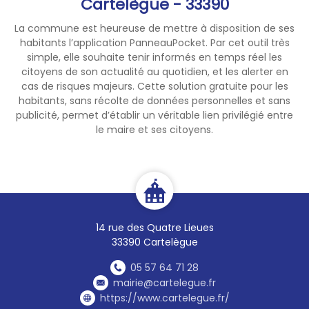
Cartelègue - 33390
La commune est heureuse de mettre à disposition de ses
habitants l’application PanneauPocket. Par cet outil très
simple, elle souhaite tenir informés en temps réel les
citoyens de son actualité au quotidien, et les alerter en
cas de risques majeurs. Cette solution gratuite pour les
habitants, sans récolte de données personnelles et sans
publicité, permet d’établir un véritable lien privilégié entre
le maire et ses citoyens.
14 rue des Quatre Lieues
33390 Cartelègue
05 57 64 71 28
mairie@cartelegue.fr
https://www.cartelegue.fr/