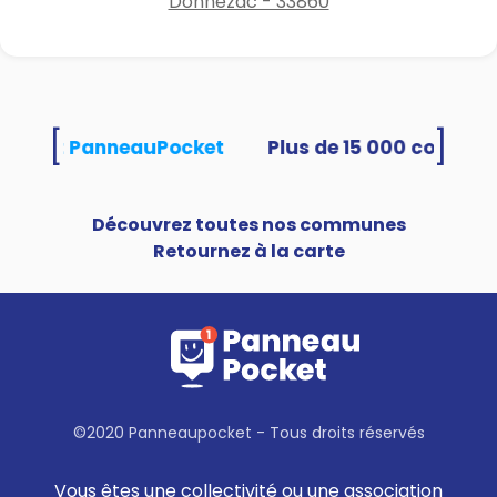
Donnezac - 33860
[
]
tilisent PanneauPocket
Découvrez toutes nos communes
Retournez à la carte
©2020 Panneaupocket - Tous droits réservés
Vous êtes une collectivité ou une association