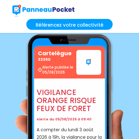
Référencez votre collectivité
Cartelègue
33390
Alerte publiée le
05/08/2026
VIGILANCE
ORANGE RISQUE
FEUX DE FORET
Alerte du 05/08/2026 à 09:40
A compter du lundi 3 août
2026 à 19h, la vigilance pour la