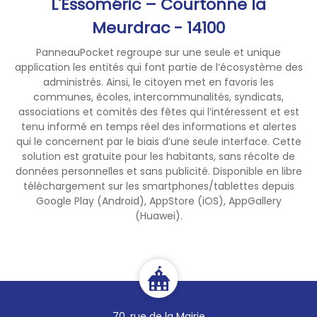
L'Essoméric – Courtonne la
Meurdrac - 14100
PanneauPocket regroupe sur une seule et unique
application les entités qui font partie de l’écosystème des
administrés. Ainsi, le citoyen met en favoris les
communes, écoles, intercommunalités, syndicats,
associations et comités des fêtes qui l’intéressent et est
tenu informé en temps réel des informations et alertes
qui le concernent par le biais d’une seule interface. Cette
solution est gratuite pour les habitants, sans récolte de
données personnelles et sans publicité. Disponible en libre
téléchargement sur les smartphones/tablettes depuis
Google Play (Android), AppStore (iOS), AppGallery
(Huawei).
70, rue de la Mairie