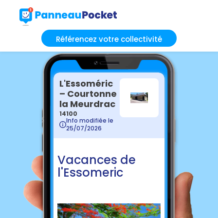
Référencez votre collectivité
L'Essoméric
– Courtonne
la Meurdrac
14100
Info modifiée le
25/07/2026
Vacances de
l'Essomeric