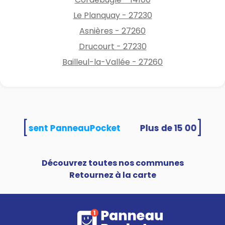
Le Planquay - 27230
Asnières - 27260
Drucourt - 27230
Bailleul-la-Vallée - 27260
[
]
és utilisent PanneauPocket
Découvrez toutes nos communes
Retournez à la carte