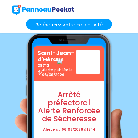
Référencez votre collectivité
Saint-Jean-
d'Hérans
38710
Alerte publiée le
06/08/2026
Arrêté
préfectoral
Alerte Renforcée
de Sécheresse
Alerte du 06/08/2026 à 12:14