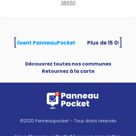
38650
[
]
tés utilisent PanneauPocket
Découvrez toutes nos communes
Retournez à la carte
©2020 Panneaupocket - Tous droits réservés