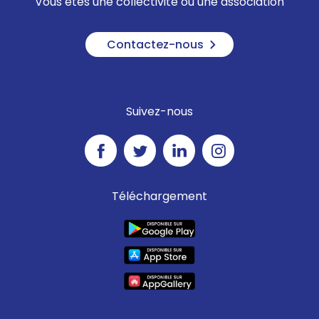
Vous êtes une collectivité ou une association
Contactez-nous
Suivez-nous
Téléchargement