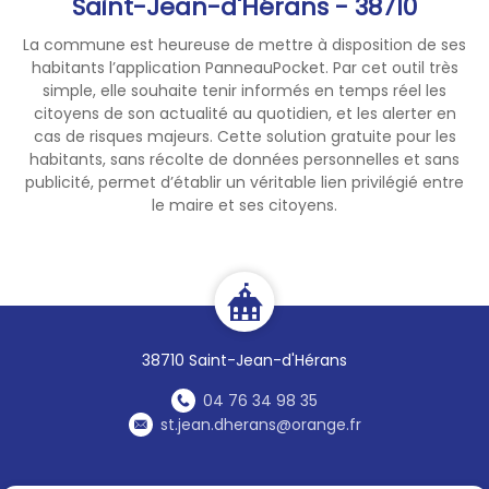
Saint-Jean-d'Hérans - 38710
La commune est heureuse de mettre à disposition de ses
habitants l’application PanneauPocket. Par cet outil très
simple, elle souhaite tenir informés en temps réel les
citoyens de son actualité au quotidien, et les alerter en
cas de risques majeurs. Cette solution gratuite pour les
habitants, sans récolte de données personnelles et sans
publicité, permet d’établir un véritable lien privilégié entre
le maire et ses citoyens.
38710 Saint-Jean-d'Hérans
04 76 34 98 35
st.jean.dherans@orange.fr