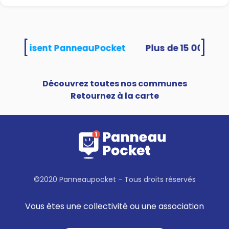
[
]
tés utilisent PanneauPocket
Découvrez toutes nos communes
Retournez à la carte
©2020 Panneaupocket - Tous droits réservés
Vous êtes une collectivité ou une association