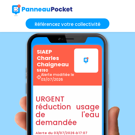
Référencez votre collectivité
SIAEP
Charles
Chaigneau
58190
Alerte modifiée le
03/07/2026
URGENT
réduction usage
de l'eau
demandée
Alerte du 03/07/2026 à 17:07