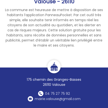
Valouse - 26110
La commune est heureuse de mettre à disposition de ses
habitants l’application PanneauPocket. Par cet outil très
simple, elle souhaite tenir informés en temps réel les
citoyens de son actualité au quotidien, et les alerter en
cas de risques majeurs. Cette solution gratuite pour les
habitants, sans récolte de données personnelles et sans
publicité, permet d’établir un véritable lien privilégié entre
le maire et ses citoyens.
175 chemin des Granges-Basses
26110 Valouse
04 75 27 75 92
mairie.valouse@gmail.com