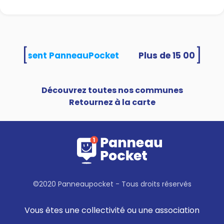
[
]
és utilisent PanneauPocket
Découvrez toutes nos communes
Retournez à la carte
©2020 Panneaupocket - Tous droits réservés
Vous êtes une collectivité ou une association