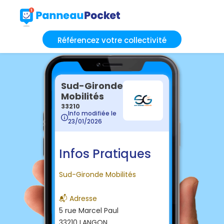
Référencez votre collectivité
Sud-Gironde
Mobilités
33210
Info modifiée le
23/01/2026
Infos Pratiques
Sud-Gironde Mobilités
📬 Adresse
5 rue Marcel Paul
33210 LANGON