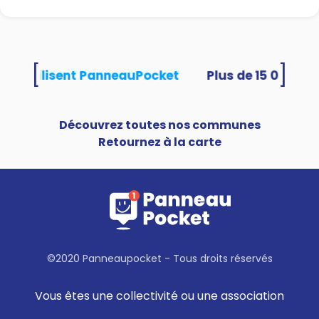
[
]
tés utilisent PanneauPocket
Découvrez toutes nos communes
Retournez à la carte
©2020 Panneaupocket - Tous droits réservés
Vous êtes une collectivité ou une association