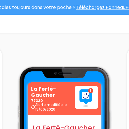
ocales toujours dans votre poche ?
Téléchargez PanneauPo
La Ferté-
Gaucher
77320
Alerte modifiée le
19/06/2026
La Ferté-Gaucher,