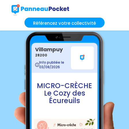
Référencez votre collectivité
Villampuy
28200
Info publiée le
03/08/2026
MICRO-CRÈCHE
Le Cozy des
Écureuils