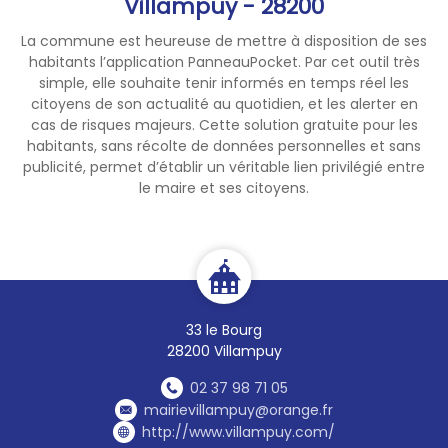
Villampuy - 28200
La commune est heureuse de mettre à disposition de ses
habitants l’application PanneauPocket. Par cet outil très
simple, elle souhaite tenir informés en temps réel les
citoyens de son actualité au quotidien, et les alerter en
cas de risques majeurs. Cette solution gratuite pour les
habitants, sans récolte de données personnelles et sans
publicité, permet d’établir un véritable lien privilégié entre
le maire et ses citoyens.
33 le Bourg
28200 Villampuy
02 37 98 71 05
mairievillampuy@orange.fr
http://www.villampuy.com/