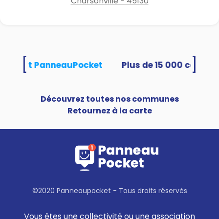
Charsonville - 45130
[
]
utilisent PanneauPocket
Découvrez toutes nos communes
Retournez à la carte
©2020 Panneaupocket - Tous droits réservés
Vous êtes une collectivité ou une association