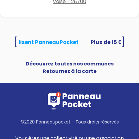
Voise - 28700
[
]
ités utilisent PanneauPocket
Découvrez toutes nos communes
Retournez à la carte
©2020 Panneaupocket - Tous droits réservés
Vous êtes une collectivité ou une association