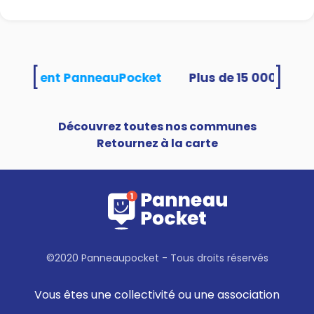
[
]
s utilisent PanneauPocket
Découvrez toutes nos communes
Retournez à la carte
©2020 Panneaupocket - Tous droits réservés
Vous êtes une collectivité ou une association