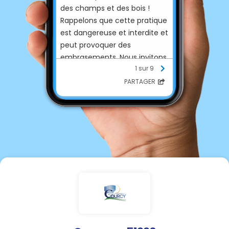
des champs et des bois !
Rappelons que cette pratique
est dangereuse et interdite et
peut provoquer des
embrasements. Nous invitons
1 sur 9
les parents à être
extrêmement attentifs !
PARTAGER
Merci