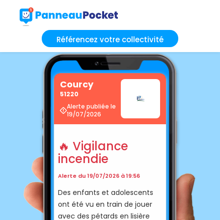
Référencez votre collectivité
Courcy
51220
Alerte publiée le
19/07/2026
🔥 Vigilance
incendie
Alerte du 19/07/2026 à 19:56
Des enfants et adolescents
ont été vu en train de jouer
avec des pétards en lisière