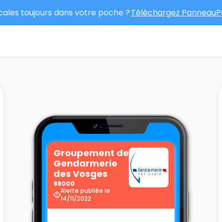
ocales toujours dans votre poche ?
Téléchargez PanneauPo
Groupement de
Gendarmerie
des Vosges
88000
Alerte publiée le
14/11/2022