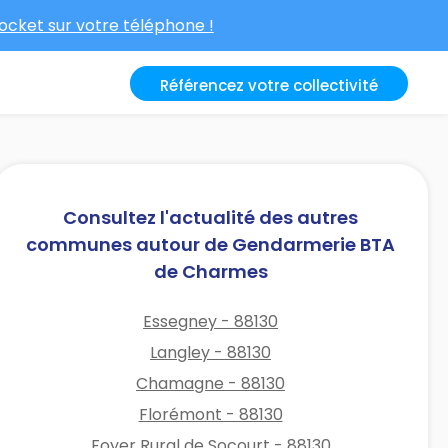
cket sur votre téléphone !
Référencez votre collectivité
Consultez l'actualité des autres
communes autour de Gendarmerie BTA
de Charmes
Essegney - 88130
Langley - 88130
Chamagne - 88130
Florémont - 88130
Foyer Rural de Socourt - 88130