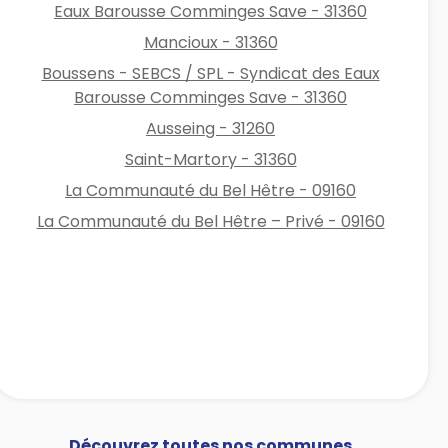
Eaux Barousse Comminges Save - 31360
Mancioux - 31360
Boussens - SEBCS / SPL - Syndicat des Eaux
Barousse Comminges Save - 31360
Ausseing - 31260
Saint-Martory - 31360
La Communauté du Bel Hêtre - 09160
La Communauté du Bel Hêtre – Privé - 09160
Découvrez toutes nos communes