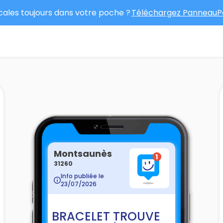
ocales toujours dans votre poche ?
Téléchargez PanneauPo
Montsaunès
31260
Info publiée le
23/07/2026
BRACELET TROUVE