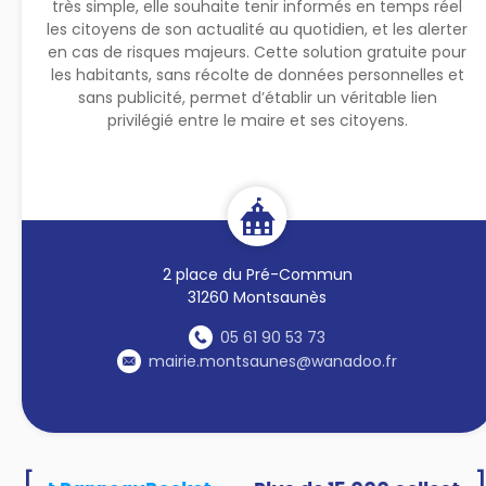
très simple, elle souhaite tenir informés en temps réel
les citoyens de son actualité au quotidien, et les alerter
en cas de risques majeurs. Cette solution gratuite pour
les habitants, sans récolte de données personnelles et
sans publicité, permet d’établir un véritable lien
privilégié entre le maire et ses citoyens.
2 place du Pré-Commun
31260 Montsaunès
05 61 90 53 73
mairie.montsaunes@wanadoo.fr