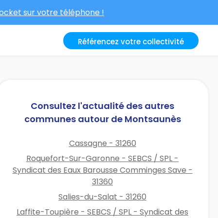
cket sur votre téléphone !
Référencez votre collectivité
Consultez l'actualité des autres
communes autour de Montsaunès
Cassagne - 31260
Roquefort-Sur-Garonne - SEBCS / SPL -
Syndicat des Eaux Barousse Comminges Save -
31360
Salies-du-Salat - 31260
Laffite-Toupière - SEBCS / SPL - Syndicat des