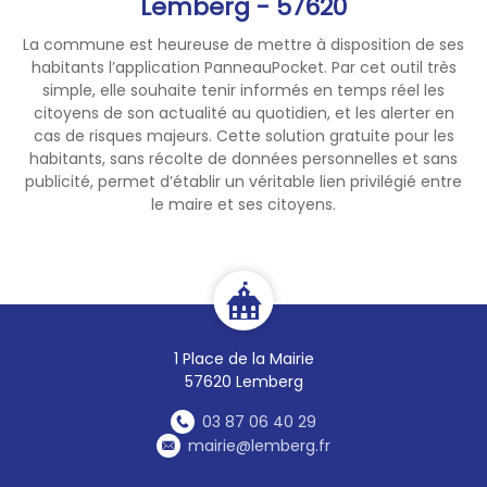
Lemberg - 57620
La commune est heureuse de mettre à disposition de ses
habitants l’application PanneauPocket. Par cet outil très
simple, elle souhaite tenir informés en temps réel les
citoyens de son actualité au quotidien, et les alerter en
cas de risques majeurs. Cette solution gratuite pour les
habitants, sans récolte de données personnelles et sans
publicité, permet d’établir un véritable lien privilégié entre
le maire et ses citoyens.
1 Place de la Mairie
57620 Lemberg
03 87 06 40 29
mairie@lemberg.fr