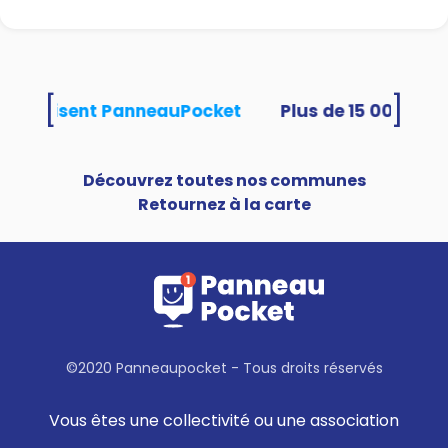
[
]
és utilisent PanneauPocket
Découvrez toutes nos communes
Retournez à la carte
©2020 Panneaupocket - Tous droits réservés
Vous êtes une collectivité ou une association