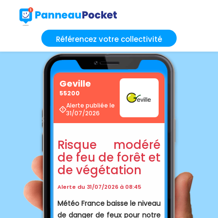
Référencez votre collectivité
Geville
55200
Alerte publiée le
31/07/2026
Risque modéré
de feu de forêt et
de végétation
Alerte du 31/07/2026 à 08:45
Météo France baisse le niveau
de danger de feux pour notre