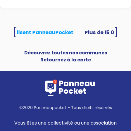
[
]
tés utilisent PanneauPocket
Découvrez toutes nos communes
Retournez à la carte
©2020 Panneaupocket - Tous droits réservés
Vous êtes une collectivité ou une association