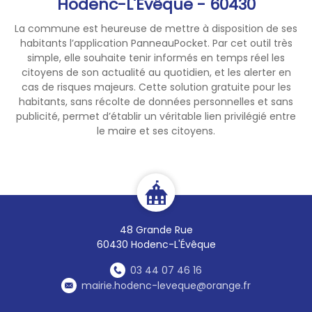
Hodenc-L'Évêque - 60430
La commune est heureuse de mettre à disposition de ses
habitants l’application PanneauPocket. Par cet outil très
simple, elle souhaite tenir informés en temps réel les
citoyens de son actualité au quotidien, et les alerter en
cas de risques majeurs. Cette solution gratuite pour les
habitants, sans récolte de données personnelles et sans
publicité, permet d’établir un véritable lien privilégié entre
le maire et ses citoyens.
48 Grande Rue
60430 Hodenc-L'Évêque
03 44 07 46 16
mairie.hodenc-leveque@orange.fr