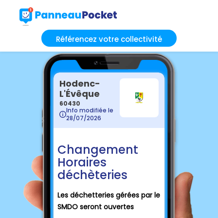
Référencez votre collectivité
Hodenc-
L'Évêque
60430
Info modifiée le
28/07/2026
Changement
Horaires
déchèteries
Les déchetteries gérées par le
SMDO seront ouvertes