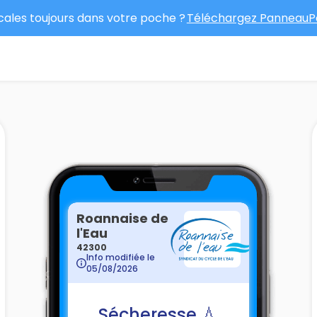
ocales toujours dans votre poche ?
Téléchargez PanneauPo
Roannaise de
l'Eau
42300
Info modifiée le
05/08/2026
Sécheresse 💧