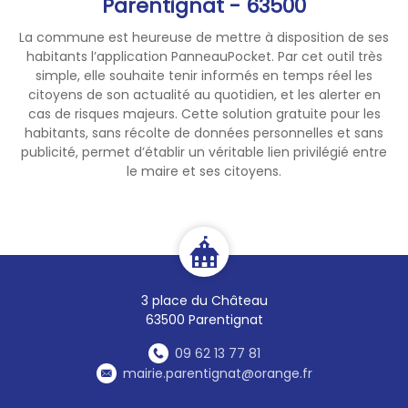
Parentignat - 63500
La commune est heureuse de mettre à disposition de ses
habitants l’application PanneauPocket. Par cet outil très
simple, elle souhaite tenir informés en temps réel les
citoyens de son actualité au quotidien, et les alerter en
cas de risques majeurs. Cette solution gratuite pour les
habitants, sans récolte de données personnelles et sans
publicité, permet d’établir un véritable lien privilégié entre
le maire et ses citoyens.
3 place du Château
63500 Parentignat
09 62 13 77 81
mairie.parentignat@orange.fr