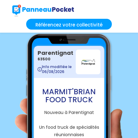
Référencez votre collectivité
Parentignat
63500
Info modifiée le
06/08/2026
MARMIT'BRIAN
FOOD TRUCK
Nouveau à Parentignat
Un food truck de spécialités
réunionnaises