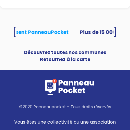
[
]
és utilisent PanneauPocket
Découvrez toutes nos communes
Retournez à la carte
©2020 Panneaupocket - Tous droits réservés
Vous êtes une collectivité ou une association