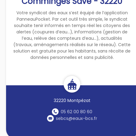
Comminges Save - 32220
Votre syndicat des eaux s’est équipé de l’application
PanneauPocket. Par cet outil très simple, le syndicat
souhaite tenir informés en temps réel les citoyens des
alertes (coupures d’eau...), informations (gestion de
l’eau, relève des compteurs d’eau...), actualités
(travaux, aménagements réalisés sur le réseau). Cette
solution est gratuite pour les habitants, sans récolte de
données personnelles et sans publicité.
32220 Montpézat
05 62 00 80 60
sebcs@eaux-bcs.fr