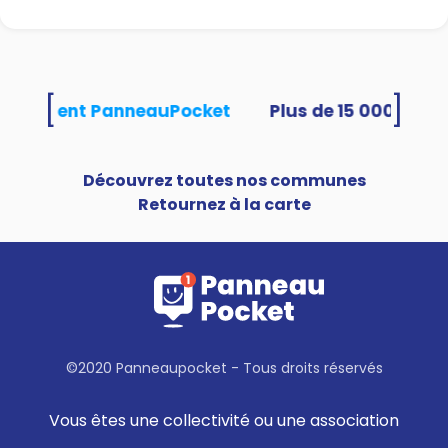
[
]
s utilisent PanneauPocket
Découvrez toutes nos communes
Retournez à la carte
©2020 Panneaupocket - Tous droits réservés
Vous êtes une collectivité ou une association