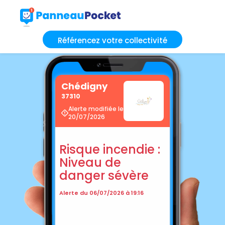
Référencez votre collectivité
Chédigny
37310
Alerte modifiée le
20/07/2026
Risque incendie :
Niveau de
danger sévère
Alerte du 06/07/2026 à 19:16