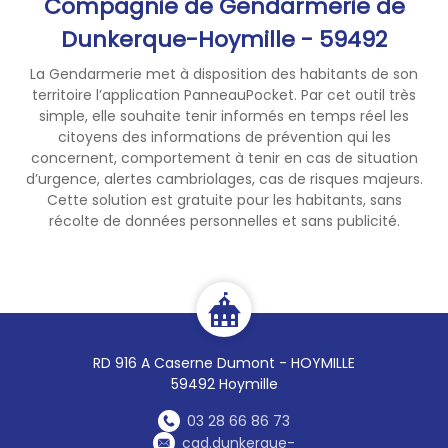
Compagnie de Gendarmerie de
Dunkerque-Hoymille - 59492
La Gendarmerie met à disposition des habitants de son
territoire l’application PanneauPocket. Par cet outil très
simple, elle souhaite tenir informés en temps réel les
citoyens des informations de prévention qui les
concernent, comportement à tenir en cas de situation
d’urgence, alertes cambriolages, cas de risques majeurs.
Cette solution est gratuite pour les habitants, sans
récolte de données personnelles et sans publicité.
RD 916 A Caserne Dumont - HOYMILLE
59492 Hoymille
03 28 66 86 73
cgd.dunkerque-