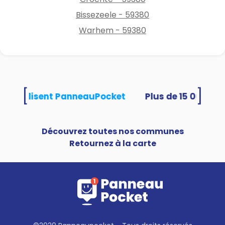
Bissezeele - 59380
Warhem - 59380
[
]
tés utilisent PanneauPocket
Découvrez toutes nos communes
Retournez à la carte