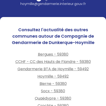
hoymille@gendarmerie.interieur.gouv.fr
Consultez l'actualité des autres
communes autour de Compagnie de
Gendarmerie de Dunkerque-Hoymille
Bergues - 59380
CCHF - CC des Hauts de Flandre - 59380
Gendarmerie BTA de Hoymille - 59492
Hoymille - 59492
Bierne - 59380
Socx - 59380
Quaëdypre - 59380
Crochte - 59380